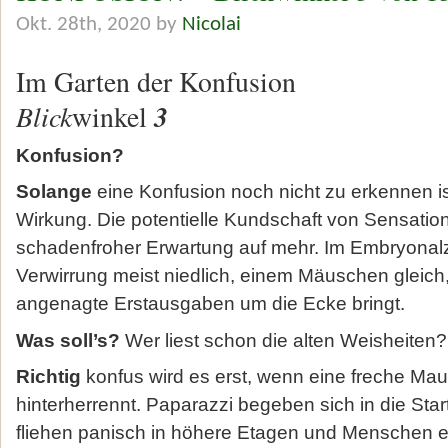
Okt. 28th, 2020 by
Nicolai
Im Garten der Konfusion
Blick
3
winkel
Konfusion?
Solange
eine Konfusion noch nicht zu erkennen is
Wirkung. Die potentielle Kundschaft von Sensatio
schadenfroher Erwartung auf mehr. Im Embryonalz
Verwirrung meist niedlich, einem Mäuschen gleich,
angenagte Erstausgaben um die Ecke bringt.
Was soll’s?
Wer liest schon die alten Weisheiten?
Richtig
konfus wird es erst, wenn eine freche Ma
hinterherrennt. Paparazzi begeben sich in die Star
fliehen panisch in höhere Etagen und Menschen e