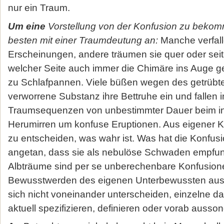
nur ein Traum.
Um eine
Vorstellung von der Konfusion zu bekom
besten mit einer Traumdeutung an:
Manche verfall
Erscheinungen, andere träumen sie quer oder seit
welcher Seite auch immer die Chimäre ins Auge g
zu Schlafpannen. Viele büßen wegen des getrübten
verworrene Substanz ihre Bettruhe ein und fallen i
Traumsequenzen von unbestimmter Dauer beim in
Herumirren um konfuse Eruptionen. Aus eigener Kr
zu entscheiden, was wahr ist. Was hat die Konfus
angetan, dass sie als nebulöse Schwaden empf
Albträume sind per se unberechenbare Konfusion
Bewusstwerden des eigenen Unterbewussten aus.
sich nicht voneinander unterscheiden, einzelne dav
aktuell spezifizieren, definieren oder vorab ausso