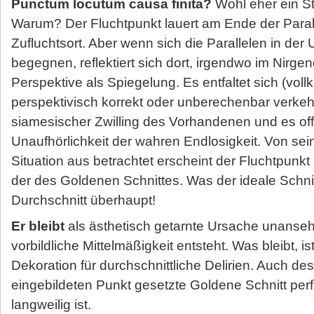
Punctum locutum causa finita?
Wohl eher ein Str
Warum? Der Fluchtpunkt lauert am Ende der Paral
Zufluchtsort. Aber wenn sich die Parallelen in der 
begegnen, reflektiert sich dort, irgendwo im Nirg
Perspektive als Spiegelung. Es entfaltet sich (vol
perspektivisch korrekt oder unberechenbar verkehr
siamesischer Zwilling des Vorhandenen und es off
Unaufhörlichkeit der wahren Endlosigkeit. Von sein
Situation aus betrachtet erscheint der Fluchtpunkt 
der des Goldenen Schnittes. Was der ideale Schnit
Durchschnitt überhaupt!
Er bleibt
als ästhetisch getarnte Ursache unansehnl
vorbildliche Mittelmäßigkeit entsteht. Was bleibt, i
Dekoration für durchschnittliche Delirien. Auch d
eingebildeten Punkt gesetzte Goldene Schnitt pe
langweilig ist.