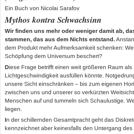
Ein Buch von Nicolai Sarafov
Mythos kontra Schwachsinn
Wir finden uns mehr oder weniger damit ab, d
stammen, das aus dem Nichts entstand.
Anstand
dem Produkt mehr Aufmerksamkeit schenken: Welch
Schöpfung dem Universum beschert?
D
iese Frage betrifft einen weit größeren Raum als 
Lichtgeschwindigkeit ausfüllen könnte. Notgedru
unsere Sicht einschränken – bis zum eigenen Hori
zwischen uns und unserer so verkürzten Weitsich
Menschen auf und tummeln sich Schaulustige. Wer
liegen.
I
n der schillernden Gesamtpracht geht das Diskret
kennzeichnet aber keinesfalls den Untergang des 