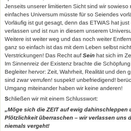
Jenseits unserer limitierten Sicht sind wir sowieso 
einfaches Universum müsste für so Seiendes vorlä
Vorläufig ist gut gesagt, denn das ETWAS hat jus
verlassen und ist nun in diesem unserem Univer
Weitere ist weiter weg und das noch weiter Entfern
ganz so einfach ist das mit dem Leben selbst nich
Verstrickungen! Das Recht auf
Sein
hat sich im Ze
Im Sinnenreiz der Existenz brachte die Schöpfung
Begleiter hervor: Zeit, Wahrheit, Realität und den 
sind zwar verrufen! suspekt! unbefriedigend! berüc
Umgang miteinander haben wir keine anderen!
S
chließen wir mit einem Schlusswort:
„Möge sich die ZEIT auf ewig dahinschleppen u
Plötzlichkeit überraschen – wir verlassen uns
niemals vergeht!