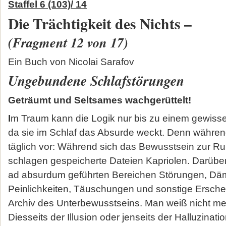
Staffel 6 (103)/ 14
Die Trächtigkeit des Nichts –
(Fragment 12 von 17)
Ein Buch von Nicolai Sarafov
Ungebundene Schlafstörungen
Geträumt und Seltsames wachgerüttelt!
I
m Traum kann die Logik nur bis zu einem gewisse
da sie im Schlaf das Absurde weckt. Denn währe
täglich vor: Während sich das Bewusstsein zur Ru
schlagen gespeicherte Dateien Kapriolen. Darüber
ad absurdum geführten Bereichen Störungen, D
Peinlichkeiten, Täuschungen und sonstige Ersch
Archiv des Unterbewusstseins. Man weiß nicht meh
Diesseits der Illusion oder jenseits der Halluzina