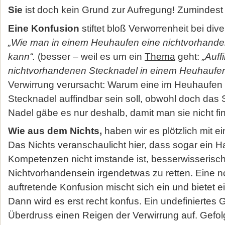
Sie
ist doch kein Grund zur Aufregung! Zumindest v
Eine Konfusion
stiftet bloß Verworrenheit bei div
„Wie man in einem Heuhaufen eine nichtvorhande
kann“.
(besser – weil es um ein
Thema
geht:
„Auff
nichtvorhandenen Stecknadel in einem Heuhaufen
Verwirrung verursacht: Warum eine im Heuhaufen n
Stecknadel auffindbar sein soll, obwohl doch das 
Nadel gäbe es nur deshalb, damit man sie nicht fi
Wie aus dem Nichts,
haben wir es plötzlich mit ei
Das Nichts veranschaulicht hier, dass sogar ein 
Kompetenzen nicht imstande ist, besserwisserisc
Nichtvorhandensein irgendetwas zu retten. Eine 
auftretende Konfusion mischt sich ein und bietet e
Dann wird es erst recht konfus. Ein undefiniertes 
Überdruss einen Reigen der Verwirrung auf. Gefol