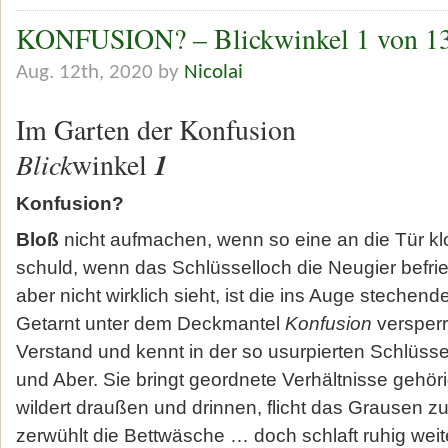
KONFUSION? – Blickwinkel 1 von 1
Aug. 12th, 2020 by
Nicolai
Im Garten der Konfusion
Blick
1
winkel
Konfusion?
Bloß
nicht aufmachen, wenn so eine an die Tür klo
schuld, wenn das Schlüsselloch die Neugier befri
aber nicht wirklich sieht, ist die ins Auge stechend
Getarnt unter dem Deckmantel
Konfusion
versperr
Verstand und kennt in der so usurpierten Schlüss
und Aber. Sie bringt geordnete Verhältnisse gehör
wildert draußen und drinnen, flicht das Grausen 
zerwühlt die Bettwäsche … doch schlaft ruhig weiter,