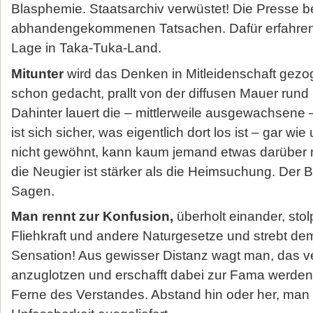
Blasphemie. Staatsarchiv verwüstet! Die Presse b
abhandengekommenen Tatsachen. Dafür erfahren 
Lage in Taka-Tuka-Land.
Mitunter
wird das Denken in Mitleidenschaft gez
schon gedacht, prallt von der diffusen Mauer rund
Dahinter lauert die – mittlerweile ausgewachsene
ist sich sicher, was eigentlich dort los ist – gar 
nicht gewöhnt, kann kaum jemand etwas darüber
die Neugier ist stärker als die Heimsuchung. Der B
Sagen.
Man rennt zur Konfusion,
überholt einander, stol
Fliehkraft und andere Naturgesetze und strebt de
Sensation! Aus gewisser Distanz wagt man, das 
anzuglotzen und erschafft dabei zur Fama werde
Ferne des Verstandes. Abstand hin oder her, man 