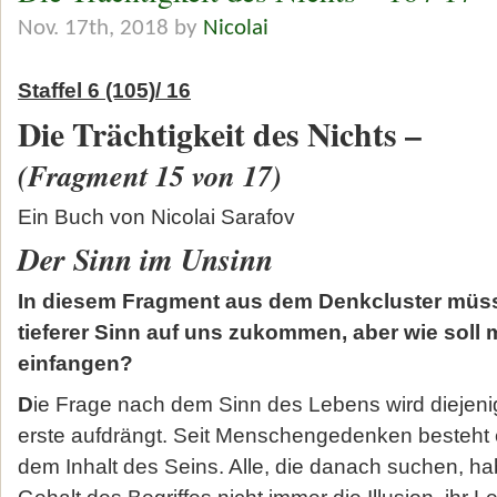
Nov. 17th, 2018 by
Nicolai
Staffel 6 (105)/ 16
Die Trächtigkeit des Nichts –
(Fragment 15 von 17)
Ein Buch von Nicolai Sarafov
Der Sinn im Unsinn
In diesem Fragment aus dem Denkcluster müsst
tieferer Sinn auf uns zukommen, aber wie soll 
einfangen?
D
ie Frage nach dem Sinn des Lebens wird diejenige
erste aufdrängt. Seit Menschengedenken besteht
dem Inhalt des Seins. Alle, die danach suchen, h
Gehalt des Begriffes nicht immer die Illusion, ihr