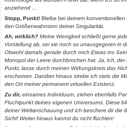
anziehend …
Stopp, Punkt!
Bleibe bei deinem konventionellen
den Größenwahnsinn deiner Singularität.
Ah, wirklich?
Meine Wenigkeit schließt gerne jed
Vorstellung ab, sei sie noch so unausgegoren in d
Obwohl damals gerade durch mich Etwas ins Sein
Monopol der Leere durchbrochen hat. Ja, Ich, der 
Punkt, lasse durch meinen Wirkungskreis das Nic
erscheinen. Darüber hinaus strebe ich stets die M
den Ort meiner permanent virtuellen Existenz.
Zu dir,
einsames Individuum, ziehen ebenfalls Par
Fluchtpunkt deines eigenen Universums. Diese bil
deiner Weltanschauung und ich beschere dir die I
Sicht! Weiter hinaus kannst du nicht flüchten!