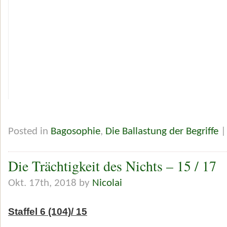
Posted in
Bagosophie
,
Die Ballastung der Begriffe
Die Trächtigkeit des Nichts – 15 / 17
Okt. 17th, 2018 by
Nicolai
Staffel 6 (104)/ 15