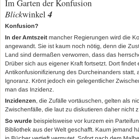
Im Garten der Konfusion
Blick
4
winkel
Konfusion?
In der Amtszeit
mancher Regierungen wird die Kon
angewandt. Sie ist kaum noch nötig, denn die Zu
Land sind dermaßen verworren, dass das herrsch
Drüber sich aus eigener Kraft fortsetzt. Dort findet 
Antikonfusionifizierung des Durcheinanders statt,
Ignoranz. Krönt jedoch ein gelegentlicher Zwischen
man das Inzidenz.
Inzidenzen
, die Zufälle vortäuschen, gelten als 
Zwischenfälle, die laut zu diskutieren daher nicht 
So wurde
beispielsweise vor kurzem ein Parteifunk
Bibliothek aus der Welt geschafft. Kaum jemand h
in Bücher vertieft vermutet. Sofort nach dem Malhe