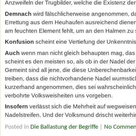
Anzweifeln der Trugbilder, welche die Existenz der
Demnach
wird fälschlicherweise angenommen, d
Errettung aus dem Heuhaufen ausreichend diene
am feuchten Element fehlt, um an den Halmen zu
Konfusion
scheint eine Vertiefung der Unkenntnis
Auch
wenn man nicht gleich behaupten mag, das
scheint es den meisten so, als ob in der Nadel de
Gemeint sind all jene, die diese Unberechenbarkeit 
treiben, dass die nichtvorhandene Nadel wurmstich
kurzerhand angenommen, dies sei wahrscheinlich
verbohrte Volksweisheiten uns vorgeben.
Insofern
verlässt sich die Mehrheit auf wegweise
Nadelstreifen. Und der Volksmund drischt weiterhi
Posted in
Die Ballastung der Begriffe
|
No Commen