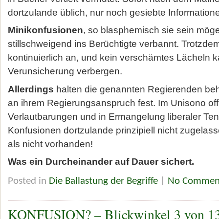
dortzulande üblich, nur noch gesiebte Information
Minikonfusionen
, so blasphemisch sie sein möge
stillschweigend ins Berüchtigte verbannt. Trotzde
kontinuierlich an, und kein verschämtes Lächeln 
Verunsicherung verbergen.
Allerdings
halten die genannten Regierenden beha
an ihrem Regierungsanspruch fest. Im Unisono offi
Verlautbarungen und in Ermangelung liberaler T
Konfusionen dortzulande prinzipiell nicht zugelass
als nicht vorhanden!
Was ein Durcheinander auf Dauer sichert.
Posted in
Die Ballastung der Begriffe
|
No Commen
KONFUSION? – Blickwinkel 3 von 1