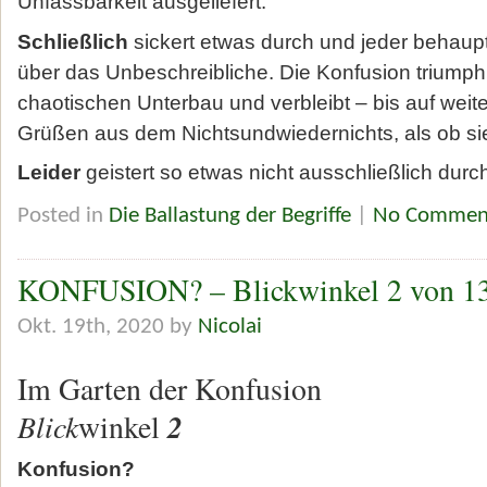
Unfassbarkeit ausgeliefert.
Schließlich
sickert etwas durch und jeder behaup
über das Unbeschreibliche. Die Konfusion triumphi
chaotischen Unterbau und verbleibt – bis auf weite
Grüßen aus dem Nichtsundwiedernichts, als ob sie 
Leider
geistert so etwas nicht ausschließlich dur
Posted in
Die Ballastung der Begriffe
|
No Commen
KONFUSION? – Blickwinkel 2 von 1
Okt. 19th, 2020 by
Nicolai
Im Garten der Konfusion
Blick
2
winkel
Konfusion?