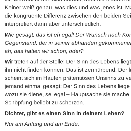
Keiner weiß genau, was dies und was jenes ist. M
die kongruente Differenz zwischen den beiden Sei
interpretiert dann aber unterschiedlich.
W
ie gesagt, das ist eh egal! Der Wunsch nach Ko
Gegenstand, der in seiner abhanden gekommenen
ah, das hatten wir schon, oder?
W
ir treten auf der Stelle! Der Sinn des Lebens liegt
ihn nicht finden können. Das ist zermürbend. Der
scheint sich im Haufen prätentiösen Unsinns zu v
jemand einmal gesagt: Der Sinn des Lebens liege
wozu sie diene, sei egal – Hauptsache sie mache 
Schöpfung beliebt zu scherzen.
Dichter, gibt es einen Sinn in deinem Leben?
Nur am Anfang und am Ende.