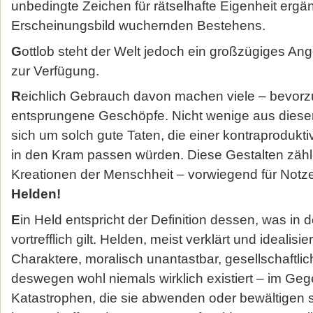
unbedingte Zeichen für rätselhafte Eigenheit ergä
Erscheinungsbild wuchernden Bestehens.
G
ottlob steht der Welt jedoch ein großzügiges An
zur Verfügung.
R
eichlich Gebrauch davon machen viele – bevorz
entsprungene Geschöpfe. Nicht wenige aus dies
sich um solch gute Taten, die einer kontraprodukt
in den Kram passen würden. Diese Gestalten zähle
Kreationen der Menschheit – vorwiegend für Notze
Helden!
E
in Held entspricht der Definition dessen, was in d
vortrefflich gilt. Helden, meist verklärt und idealisi
Charaktere, moralisch unantastbar, gesellschaftli
deswegen wohl niemals wirklich existiert – im Ge
Katastrophen, die sie abwenden oder bewältigen 