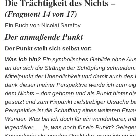
Die Trächtigkeit des Nichts –
(Fragment 14 von 17)
Ein Buch von Nicolai Sarafov
Der anmaßende Punkt
Der Punkt stellt sich selbst vor:
Was ich bin?
Ein symbolisches Gebilde ohne Ausd
an der sich die Stränge der Schöpfung schneiden
Mittelpunkt der Unendlichkeit und damit auch des
dank dieser meiner Perspektive werde ich zum ei
dem Nichts – dort geboren und als Punkt hinter die
gesetzt und zum Fixpunkt zielstrebiger Ursache b
Perspektive ist die Schaffung eines weiteren Etwa
Wunder. Was bin ich doch für ein wunderbarer, mä
legendärer … ja, was noch für ein Punkt? Gelegentl
Kosmologie als wunden Punkt dar, wenn ich so i