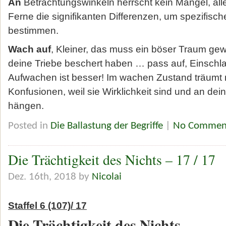
An
Betrachtungswinkeln herrscht kein Mangel, alle
Ferne die signifikanten Differenzen, um spezifisch
bestimmen.
Wach auf
, Kleiner, das muss ein böser Traum gew
deine Triebe beschert haben … pass auf, Einschlaf
Aufwachen ist besser! Im wachen Zustand träumt 
Konfusionen, weil sie Wirklichkeit sind und an d
hängen.
Posted in
Die Ballastung der Begriffe
|
No Commen
Die Trächtigkeit des Nichts – 17 / 17
Dez. 16th, 2018 by
Nicolai
Staffel 6 (107)/ 17
Die Trächtigkeit des Nichts –