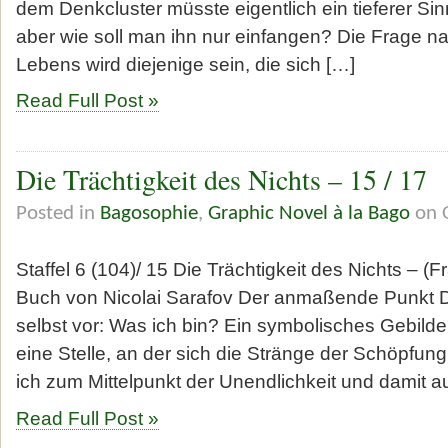
dem Denkcluster müsste eigentlich ein tieferer S
aber wie soll man ihn nur einfangen? Die Frage 
Lebens wird diejenige sein, die sich […]
Read Full Post »
Die Trächtigkeit des Nichts – 15 / 17
Posted in
Bagosophie
,
Graphic Novel à la Bago
on O
Staffel 6 (104)/ 15 Die Trächtigkeit des Nichts – (
Buch von Nicolai Sarafov Der anmaßende Punkt Der
selbst vor: Was ich bin? Ein symbolisches Gebil
eine Stelle, an der sich die Stränge der Schöpfu
ich zum Mittelpunkt der Unendlichkeit und damit a
Read Full Post »