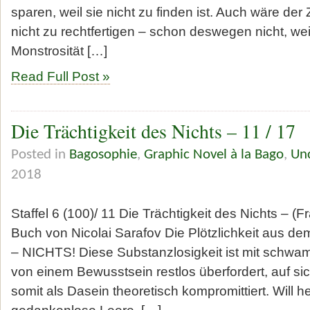
sparen, weil sie nicht zu finden ist. Auch wäre der
nicht zu rechtfertigen – schon deswegen nicht, wei
Monstrosität […]
Read Full Post »
Die Trächtigkeit des Nichts – 11 / 17
Posted in
Bagosophie
,
Graphic Novel à la Bago
,
Un
2018
Staffel 6 (100)/ 11 Die Trächtigkeit des Nichts – (
Buch von Nicolai Sarafov Die Plötzlichkeit aus de
– NICHTS! Diese Substanzlosigkeit ist mit schwa
von einem Bewusstsein restlos überfordert, auf sic
somit als Dasein theoretisch kompromittiert. Will 
gedankenlose Leere. […]