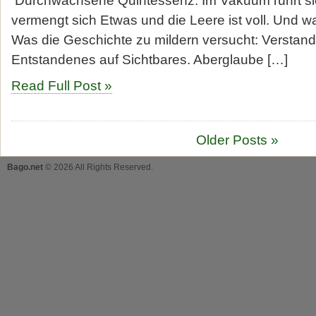
Durchwachsene Quintessenz: Im Vakuum rührt si
vermengt sich Etwas und die Leere ist voll. Und 
Was die Geschichte zu mildern versucht: Verstand
Entstandenes auf Sichtbares. Aberglaube […]
Read Full Post »
Older Posts »
Bago.net
© 2026 All Rights Reserved.