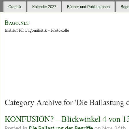
Graphik
Kalender 2027
Bücher und Publikationen
Bago
Bago.net
Institut für Bagonalistik – Protokolle
Category Archive for 'Die Ballastung d
KONFUSION? – Blickwinkel 4 von 1
Posted in
Die Ballastung der Begriffe
on Nov. 26th,