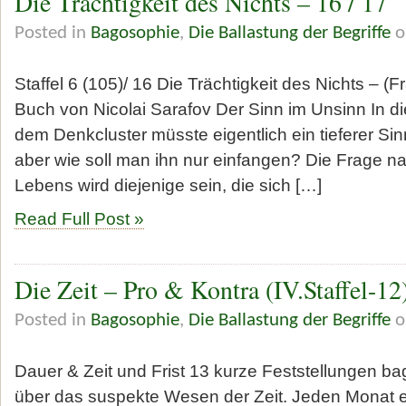
Die Trächtigkeit des Nichts – 16 / 17
Posted in
Bagosophie
,
Die Ballastung der Begriffe
o
Staffel 6 (105)/ 16 Die Trächtigkeit des Nichts – (
Buch von Nicolai Sarafov Der Sinn im Unsinn In 
dem Denkcluster müsste eigentlich ein tieferer S
aber wie soll man ihn nur einfangen? Die Frage 
Lebens wird diejenige sein, die sich […]
Read Full Post »
Die Zeit – Pro & Kontra (IV.Staffel-12
Posted in
Bagosophie
,
Die Ballastung der Begriffe
o
Dauer & Zeit und Frist 13 kurze Feststellungen ba
über das suspekte Wesen der Zeit. Jeden Monat 