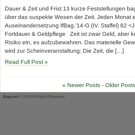
Dauer & Zeit und Frist 13 kurze Feststellungen ba
über das suspekte Wesen der Zeit. Jeden Monat 
Auseinandersetzung IfBag.’14-G (IV. Staffel) 82 <J
Fortdauer & Geldpflege Zeit ist zwar Geld, aber 
Risiko ein, es aufzubewahren. Das materielle G
wird zur Scheinveranstaltung: Die Zeit, die […]
Read Full Post »
« Newer Posts
-
Older Posts
Bago.net
© 2026 All Rights Reserved.