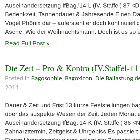
Auseinandersetzung IfBag.’14-L (IV. Staffel) 87
Bedenkzeit, Tannendauer & Jahresende Einen Daue
Vogel Phönix dar – aufersteht er doch kontinuierli
Asche. Wie der Weihnachtsmann. Doch ist es so e
Read Full Post »
Die Zeit – Pro & Kontra (IV.Staffel-11
Posted in
Bagosophie
,
Bagoxicon
,
Die Ballastung de
2014
Dauer & Zeit und Frist 13 kurze Feststellungen ba
über das suspekte Wesen der Zeit. Jeden Monat 
Auseinandersetzung IfBag.’14-K (IV. Staffel) 86
Zahnarzttermin, Zeitgeist & Uhrgebiss Es passiert 
Einem Hypochonder gleich belegt der Zeitgeist di