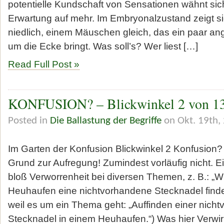
potentielle Kundschaft von Sensationen wähnt sic
Erwartung auf mehr. Im Embryonalzustand zeigt si
niedlich, einem Mäuschen gleich, das ein paar a
um die Ecke bringt. Was soll’s? Wer liest […]
Read Full Post »
KONFUSION? – Blickwinkel 2 von 1
Posted in
Die Ballastung der Begriffe
on Okt. 19th,
Im Garten der Konfusion Blickwinkel 2 Konfusion? 
Grund zur Aufregung! Zumindest vorläufig nicht. Ei
bloß Verworrenheit bei diversen Themen, z. B.: „
Heuhaufen eine nichtvorhandene Stecknadel finde
weil es um ein Thema geht: „Auffinden einer nich
Stecknadel in einem Heuhaufen.“) Was hier Verwir