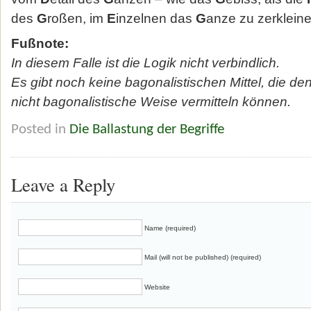
des
G
roßen, im
E
inzelnen das
G
anze zu zerkleine
Fußnote:
In diesem Falle ist die Logik nicht verbindlich.
Es gibt noch keine bagonalistischen Mittel, die d
nicht bagonalistische Weise vermitteln können.
Posted in
Die Ballastung der Begriffe
Leave a Reply
Name (required)
Mail (will not be published) (required)
Website