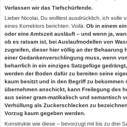
Verlassen wir das Tiefschürfende.
Lieber Nicolai, Du wolltest ausdrücklich, ich solle
eines Korrek­tors berichten. Voilà:
Ob in einem ein
oder eine Amtszeit ausläuft – und wenn ja, wa
ob es ratsam ist, bei Auslaufmodellen von Was
zugreifen, dieser hier völlig an der Behaarung
einer Gedanken­verschlingung muss, wenn vo
beharrlich in ein einziges Satzge­füge gedrängt
werden der Boden dafür zu bereiten seine eige
kaum besitzt und in den Begriff zu bekommen s
übernehmen anschickt, kann Freilegung des h
aus seiner gram-matikalisch und semantisch 
Verhüllung als Zuckerschlecken zu be­zeichnen
Vorzug kaum gegeben werden.
Konstrukte wie diese – bevorzugt mit bis zu drei 