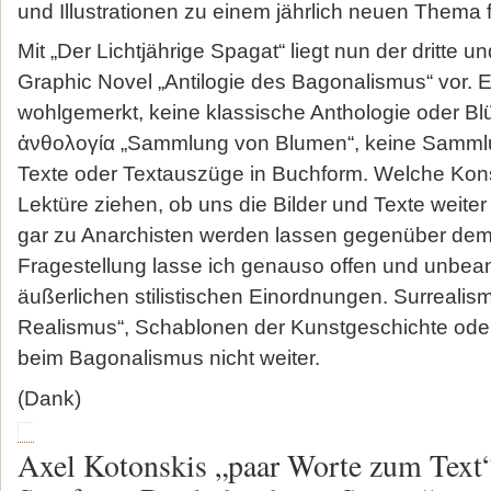
und Illustrationen zu einem jährlich neuen Thema 
Mit „Der Lichtjährige Spagat“ liegt nun der dritte u
Graphic Novel „Antilogie des Bagonalismus“ vor. E
wohlgemerkt, keine klassische Anthologie oder Blü
ἀνθολογία „Sammlung von Blumen“, keine Samml
Texte oder Textauszüge in Buchform. Welche Kon
Lektüre ziehen, ob uns die Bilder und Texte weiter
gar zu Anarchisten werden lassen gegenüber dem A
Fragestellung lasse ich genauso offen und unbean
äußerlichen stilistischen Einordnungen. Surreali
Realismus“, Schablonen der Kunstgeschichte oder 
beim Bagonalismus nicht weiter.
(Dank)
Axel Kotonskis „paar Worte zum Text“