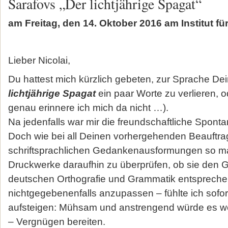
Sarafovs „Der lichtjährige Spagat“
am Freitag, den 14. Oktober 2016 am Institut fü
Lieber Nicolai,
Du hattest mich kürzlich gebeten, zur Sprache D
lichtjährige Spagat
ein paar Worte zu verlieren, o
genau erinnere ich mich da nicht …).
Na jedenfalls war mir die freundschaftliche Spon
Doch wie bei all Deinen vorhergehenden Beauftra
schriftsprachlichen Gedankenausformungen so m
Druckwerke daraufhin zu überprüfen, ob sie den 
deutschen Orthografie und Grammatik entspreche
nichtgegebenenfalls anzupassen – fühlte ich sofo
aufstei­gen: Mühsam und anstrengend würde es 
– Vergnügen be­reiten.