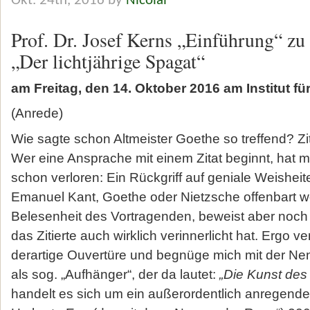
Okt. 24th, 2016 by
Nicolai
Prof. Dr. Josef Kerns „Einführung“ zu
„Der lichtjährige Spagat“
am Freitag, den 14. Oktober 2016 am Institut fü
(Anrede)
Wie sagte schon Altmeister Goethe so treffend? Zit
Wer eine Ansprache mit einem Zitat beginnt, hat 
schon verloren: Ein Rückgriff auf geniale Weishei
Emanuel Kant, Goethe oder Nietzsche offenbart w
Belesenheit des Vortragenden, beweist aber noch 
das Zitierte auch wirklich verinnerlicht hat. Ergo ve
derartige Ouvertüre und begnüge mich mit der Ne
als sog. „Aufhänger“, der da lautet:
„Die Kunst des
handelt es sich um ein außerordentlich anregend