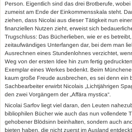
Person. Eigentlich sind das drei Brotberufe, wobei 
zumeist am Ende der Einkommensskala steht. Da
ziehen, dass Nicolai aus dieser Tätigkeit nun eine
finanziellen Nutzen zieht, erweist sich bedauerlich
Trugschluss: Das Bücherlieben, wie er es betreibt, s
zeitaufwändiges Unterfangen dar, bei dem man lie
Ausrechnen eines Stundenlohnes verzichtet, we
Weg von der ersten Idee hin zum fertig gedruck
Exemplar eines Werkes bedenkt. Beim Münchener
kaum große Freude ausbrechen, es sei denn ein bi
Sachbearbeiter erwirbt Nicolais „Lichtjährigen S
den zwei Vorgängern der „Affära mystica“.
Nicolai Sarfov liegt viel daran, den Leuten nahezu
bibliophilen Bücher wie auch das nun vollendete Tr
gehobener Blödsinn beinhalten, sondern auch and
bieten haben, die nicht zuerst im Ausland entdec