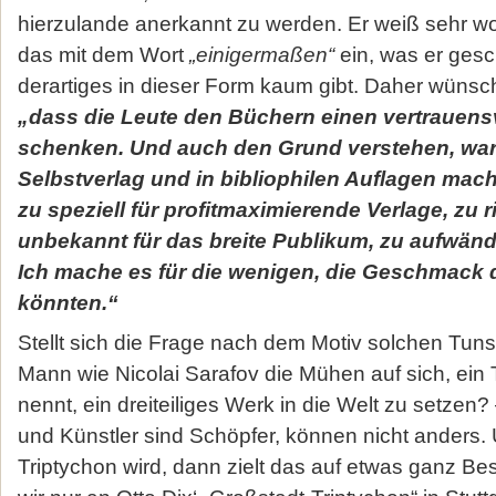
hierzulande anerkannt zu werden. Er weiß sehr woh
das mit dem Wort
„einigermaßen“
ein, was er gesc
derartiges in dieser Form kaum gibt. Daher wünscht 
„dass die Leute den Büchern einen vertrauensv
schenken. Und auch den Grund verstehen, war
Selbstverlag und in bibliophilen Auflagen mach
zu speziell für profitmaximierende Verlage, zu 
unbekannt für das breite Publikum, zu aufwändi
Ich mache es für die wenigen, die Geschmack 
könnten.“
Stellt sich die Frage nach dem Motiv solchen Tun
Mann wie Nicolai Sarafov die Mühen auf sich, ein T
nennt, ein dreiteiliges Werk in die Welt zu setzen? –
und Künstler sind Schöpfer, können nicht anders.
Triptychon wird, dann zielt das auf etwas ganz B