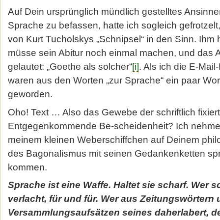
Auf Dein ursprünglich mündlich gestelltes Ansinne
Sprache zu befassen, hatte ich sogleich gefrotzelt
von Kurt Tucholskys „Schnipsel“ in den Sinn. Ihm 
müsse sein Abitur noch einmal ma­chen, und das
gelautet: „Goethe als solcher“
[i]
. Als ich die E-Mail
waren aus den Worten „zur Sprache“ ein paar Wor
geworden.
Oho! Text … Also das Gewebe der schriftlich fixie
Entgegenkommende Be-scheidenheit? Ich nehme e
meinem kleinen Weberschiffchen auf Deinem phi
des Bagonalismus mit seinen Gedankenketten spr
kommen.
Sprache
ist eine Waffe. Haltet sie scharf. Wer s
verlacht, für und für. Wer aus Zeitungswörtern
Versammlungsaufsätzen seines daherlabert, de