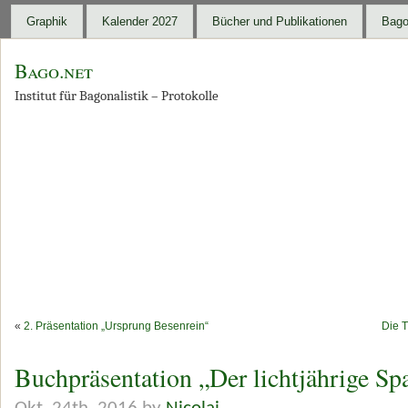
Graphik
Kalender 2027
Bücher und Publikationen
Bago
Bago.net
Institut für Bagonalistik – Protokolle
«
2. Präsentation „Ursprung Besenrein“
Die T
Buchpräsentation „Der lichtjährige Sp