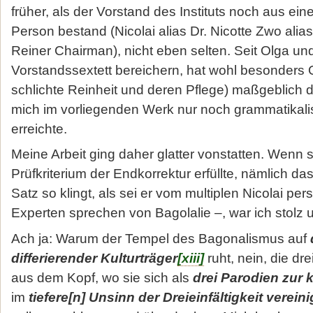
früher, als der Vorstand des Instituts noch aus eine
Person bestand (Nicolai alias Dr. Nicotte Zwo alias
Reiner Chairman), nicht eben selten. Seit Olga un
Vorstandssextett bereichern, hat wohl besonders O
schlichte Reinheit und deren Pflege) maßgeblich d
mich im vorliegenden Werk nur noch grammatikali
erreichte.
Meine Arbeit ging daher glatter vonstatten. Wenn
Prüfkriterium der Endkorrektur erfüllte, nämlich d
Satz so klingt, als sei er vom multiplen Nicolai pe
Experten sprechen von Bagolalie –, war ich stolz 
Ach ja: Warum der Tempel des Bagonalismus auf
differierender Kulturträ­ger
[xiii]
ruht, nein, die d
aus dem Kopf, wo sie sich als
drei Paro­dien zur
im
tiefere[n] Unsinn der Dreieinfältigkeit verein