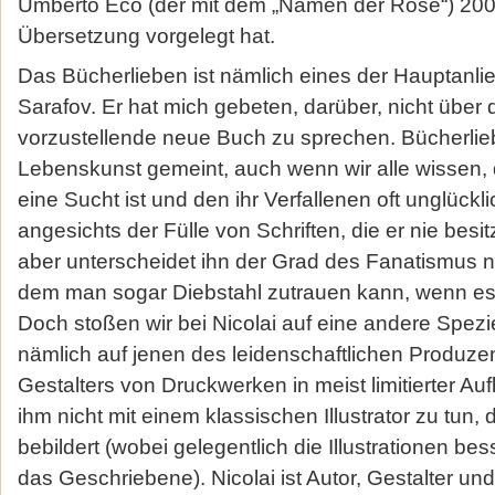
Umberto Eco (der mit dem „Namen der Rose“) 200
Übersetzung vorgelegt hat.
Das Bücherlieben ist nämlich eines der Hauptanli
Sarafov. Er hat mich gebeten, darüber, nicht über
vorzustellende neue Buch zu sprechen. Bücherlieb
Lebenskunst gemeint, auch wenn wir alle wissen, d
eine Sucht ist und den ihr Verfallenen oft unglückl
angesichts der Fülle von Schriften, die er nie bes
aber unterscheidet ihn der Grad des Fanatismus 
dem man sogar Diebstahl zutrauen kann, wenn es
Doch stoßen wir bei Nicolai auf eine andere Spezie
nämlich auf jenen des leidenschaftlichen Produz
Gestalters von Druckwerken in meist limitierter Au
ihm nicht mit einem klassischen Illustrator zu tun,
bebildert (wobei gelegentlich die Illustrationen be
das Geschriebene). Nicolai ist Autor, Gestalter un