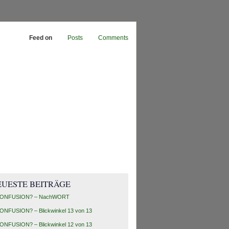
Feed on
Posts
Comments
EUESTE BEITRÄGE
ONFUSION? – NachWORT
ONFUSION? – Blickwinkel 13 von 13
ONFUSION? – Blickwinkel 12 von 13