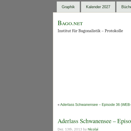
Graphik
Kalender 2027
Büche
Bago.net
Institut für Bagonalistik – Protokolle
«
Aderlass Schwanensee – Episode 36 (WEB-
Aderlass Schwanensee – Epi
Dez. 13th, 2013 by
Nicolai