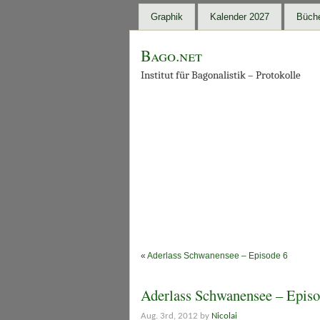
Graphik
Kalender 2027
Büche
Bago.net
Institut für Bagonalistik – Protokolle
«
Aderlass Schwanensee – Episode 6
Aderlass Schwanensee – Episo
Aug. 3rd, 2012 by
Nicolai