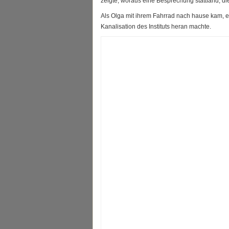
zeigte, woraus eine Besprechung stattfand, di
Als Olga mit ihrem Fahrrad nach hause kam, e
Kanalisation des Instituts heran machte.