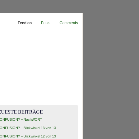
Feed on
Posts
Comments
EUESTE BEITRÄGE
ONFUSION? – NachWORT
ONFUSION? – Blickwinkel 13 von 13
ONFUSION? – Blickwinkel 12 von 13