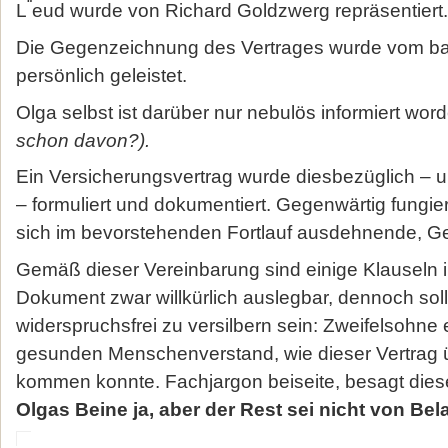
“
L
eud wurde von Richard Goldzwerg repräsentiert.
Die Gegenzeichnung des Vertrages wurde vom ba
persönlich geleistet.
Olga selbst ist darüber nur nebulös informiert wo
schon davon?).
Ein Versicherungsvertrag wurde diesbezüglich – 
– formuliert und dokumentiert. Gegenwärtig fungiert
sich im bevorstehenden Fortlauf ausdehnende, Ge
Gemäß dieser Vereinbarung sind einige Klauseln im
Dokument zwar willkürlich auslegbar, dennoch solle
widerspruchsfrei zu versilbern sein: Zweifelsohne 
gesunden Menschenverstand, wie dieser Vertrag 
kommen konnte. Fachjargon beiseite, besagt dies
Olgas Beine ja, aber der Rest sei nicht von Bel