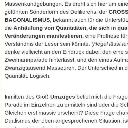
Massenkundgebungen. Es dreht sich hier um eine
geführten Sonderform des Defilierens: der
GROSS
BAGONALISMUS,
bekannt auch für die Unterstü
die
Anhäufung von Quantitäten, die sich in qual
Veränderungen
manifestieren,
eine Prothese für
Verständnis der Leser sein könnte.
(Hegel lässt te
denke vielleicht an den Eindruck dabei, den eine 
Zweimannparade hinterlässt, und den eines Aufm
Zwanzigtausend Masseuren. Der Unterschied in der 
Quantität. Logisch.
I
nmitten des Groß-
Umzuges
befiel mich die Frage
Parade im Einzelnen zu ermitteln sind oder die Se
Gleichen erst massiv erscheint? Diese Frage chara
Dualismus der oben angesprochenen Situation, ist