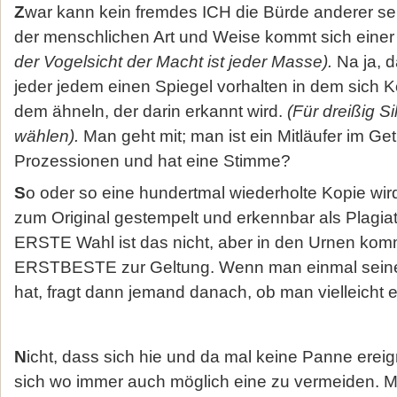
Z
war kann kein fremdes ICH die Bürde anderer se
der menschlichen Art und Weise kommt sich einer
der Vogelsicht der Macht ist jeder Masse).
Na ja, d
jeder jedem einen Spiegel vorhalten in dem sich 
dem ähneln, der darin erkannt wird.
(Für dreißig S
wählen).
Man geht mit; man ist ein Mitläufer im Get
Prozessionen und hat eine Stimme?
S
o oder so eine hundertmal wiederholte Kopie wir
zum Original gestempelt und erkennbar als Plagiat
ERSTE Wahl ist das nicht, aber in den Urnen komm
ERSTBESTE zur Geltung. Wenn man einmal sei
hat, fragt dann jemand danach, ob man vielleicht 
N
icht, dass sich hie und da mal keine Panne erei
sich wo immer auch möglich eine zu vermeiden. 