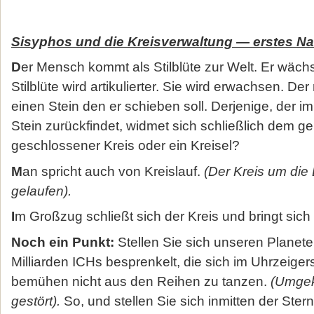
Sis
yp
hos und die Kreisverwaltung — erstes N
D
er Mensch kommt als Stilblüte zur Welt. Er wäch
Stilblüte wird artikulierter. Sie wird erwachsen. D
einen Stein den er schieben soll. Derjenige, der 
Stein zurückfindet, widmet sich schließlich dem g
geschlossener Kreis oder ein Kreisel?
M
an spricht auch von Kreislauf.
(Der Kreis um die 
gelaufen).
I
m Großzug schließt sich der Kreis und bringt sich
Noch ein Punkt:
Stellen Sie sich unseren Planete
Milliarden ICHs besprenkelt, die sich im Uhrzeige
bemühen nicht aus den Reihen zu tanzen.
(Umgek
gestört).
So, und stellen Sie sich inmitten der Ster