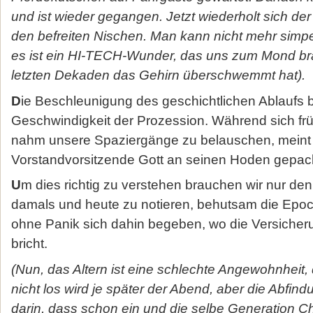
und ist wieder gegangen. Jetzt wiederholt sich der
den befreiten Nischen. Man kann nicht mehr simpe
es ist ein HI-TECH-Wunder, das uns zum Mond br
letzten Dekaden das Gehirn überschwemmt hat).
D
ie Beschleunigung des geschichtlichen Ablaufs 
Geschwindigkeit der Prozession. Während sich frü
nahm unsere Spaziergänge zu belauschen, meint 
Vorstandvorsitzende Gott an seinen Hoden gepac
U
m dies richtig zu verstehen brauchen wir nur d
damals und heute zu notieren, behutsam die Epo
ohne Panik sich dahin begeben, wo die Versicheru
bricht.
(Nun, das Altern ist eine schlechte Angewohnhei
nicht los wird je später der Abend, aber die Abfi
darin, dass schon ein und die selbe Generation