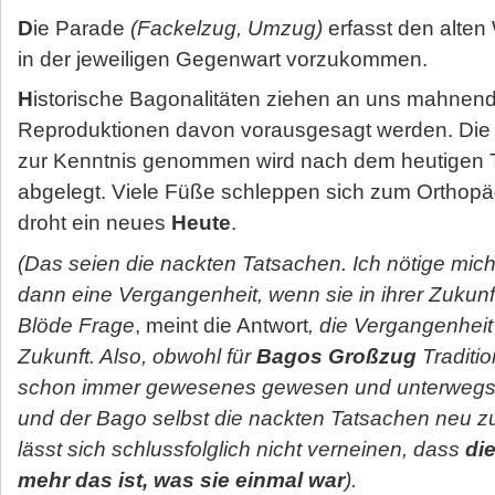
D
ie Parade
(Fackelzug, Umzug)
erfasst den alten
in der jeweiligen Gegenwart vorzukommen.
H
istorische Bagonalitäten ziehen an uns mahnend
Reproduktionen davon vorausgesagt werden. Die 
zur Kenntnis genommen wird nach dem heutigen 
abgelegt. Viele Füße schleppen sich zum Orthop
droht ein neues
Heute
.
(Das seien die nackten Tatsachen. Ich nötige mi
dann eine Vergangenheit, wenn sie in ihrer Zukun
Blöde Frage
, meint die Antwort
, die Vergangenheit 
Zukunft. Also, obwohl für
Bagos Großzug
Traditio
schon immer gewesenes gewesen und unterwegs 
und der Bago selbst die nackten Tatsachen neu zu
lässt sich schlussfolglich nicht verneinen, dass
di
mehr das ist, was sie einmal war
).